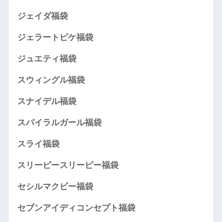
ジェイダ福袋
ジェラートピケ福袋
ジュエティ福袋
スウィングル福袋
スナイデル福袋
スパイラルガール福袋
スライ福袋
スリーピースリーピー福袋
セシルマクビー福袋
セブンアイディコンセプト福袋