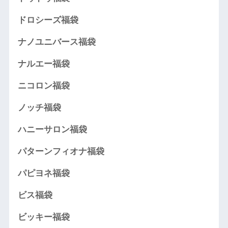
ドロシーズ福袋
ナノユニバース福袋
ナルエー福袋
ニコロン福袋
ノッチ福袋
ハニーサロン福袋
パターンフィオナ福袋
パピヨネ福袋
ビス福袋
ビッキー福袋