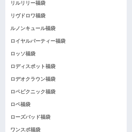
リルリリー福袋
リヴドロワ福袋
ルノンキュール福袋
ロイヤルパーティー福袋
ロッソ福袋
ロディスポット福袋
ロデオクラウン福袋
ロペピクニック福袋
ロペ福袋
ローズバッド福袋
ワンスポ福袋