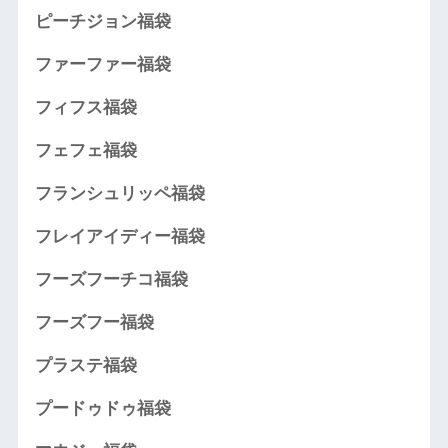
ピーチジョン福袋
ファーファー福袋
フィフス福袋
フェフェ福袋
フランシュリッペ福袋
フレイアイディー福袋
フーズフーチコ福袋
フーズフー福袋
プラステ福袋
プードゥドゥ福袋