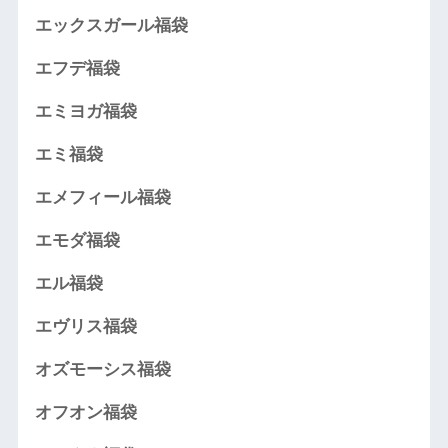
エックスガール福袋
エフデ福袋
エミヨガ福袋
エミ福袋
エメフィール福袋
エモダ福袋
エル福袋
エヴリス福袋
オズモーシス福袋
オフオン福袋