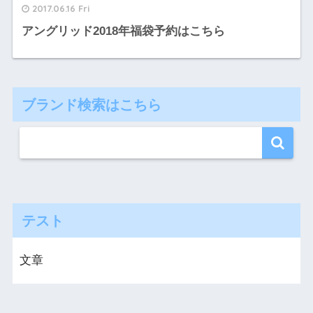
2017.06.16 Fri
アングリッド2018年福袋予約はこちら
ブランド検索はこちら
テスト
文章