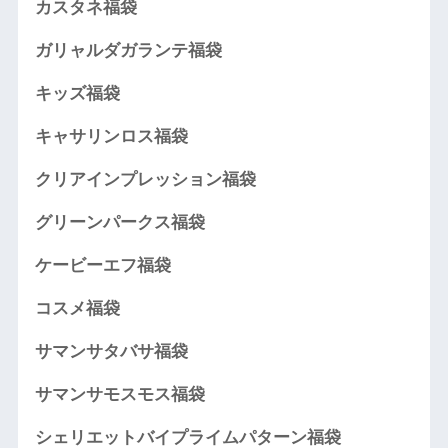
カスタネ福袋
ガリャルダガランテ福袋
キッズ福袋
キャサリンロス福袋
クリアインプレッション福袋
グリーンパークス福袋
ケービーエフ福袋
コスメ福袋
サマンサタバサ福袋
サマンサモスモス福袋
シェリエットバイプライムパターン福袋