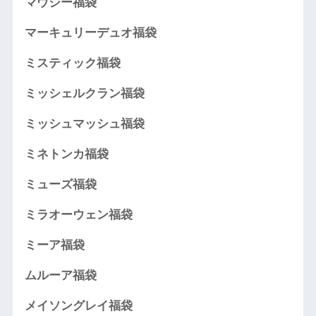
マウジー福袋
マーキュリーデュオ福袋
ミスティック福袋
ミッシェルクラン福袋
ミッシュマッシュ福袋
ミネトンカ福袋
ミューズ福袋
ミラオーウェン福袋
ミーア福袋
ムルーア福袋
メイソングレイ福袋