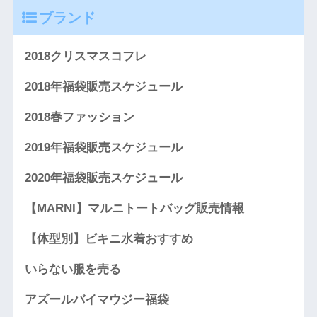
ブランド
2018クリスマスコフレ
2018年福袋販売スケジュール
2018春ファッション
2019年福袋販売スケジュール
2020年福袋販売スケジュール
【MARNI】マルニトートバッグ販売情報
【体型別】ビキニ水着おすすめ
いらない服を売る
アズールバイマウジー福袋