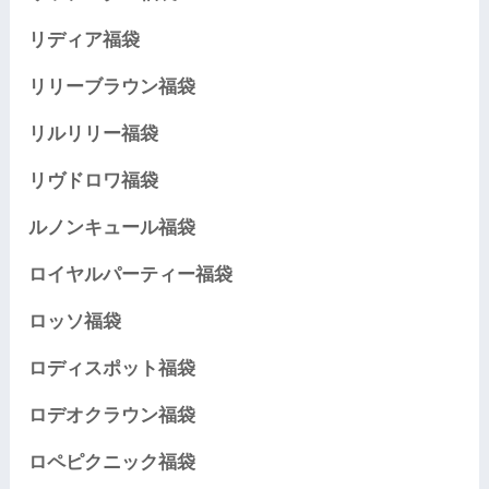
リディア福袋
リリーブラウン福袋
リルリリー福袋
リヴドロワ福袋
ルノンキュール福袋
ロイヤルパーティー福袋
ロッソ福袋
ロディスポット福袋
ロデオクラウン福袋
ロペピクニック福袋