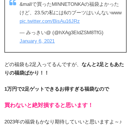
&mallで買ったMINNETONKAの福袋よかった
けど、23.5の私には6のブーツはいんないwww
pic.twitter.com/BisAu16JRz
— みっきい@ (@hXAg3EIdZSM8TfG)
January 6, 2021
どの福袋も2足入ってるんですが、
なんと2足ともあた
りの福袋ばかり！！
1万円で2足ゲットできるお得すぎる福袋なので
買わないと絶対損すると思います！
2023年の福袋もかなり期待していいと思いますよ～♪