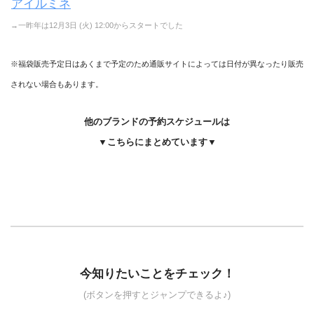
アイルミネ
→一昨年は12月3日 (火) 12:00からスタートでした
※福袋販売予定日はあくまで予定のため通販サイトによっては日付が異なったり販売
されない場合もあります。
他のブランドの予約スケジュールは
▼こちらにまとめています▼
今知りたいことをチェック！
(ボタンを押すとジャンプできるよ♪)